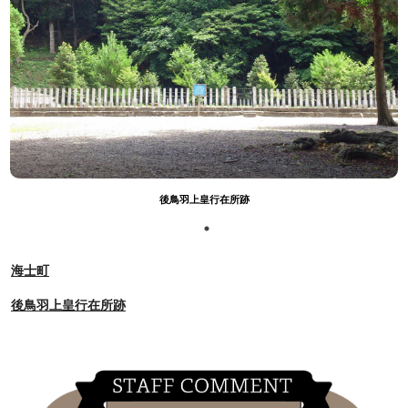
後鳥羽上皇行在所跡
海士町
後鳥羽上皇行在所跡