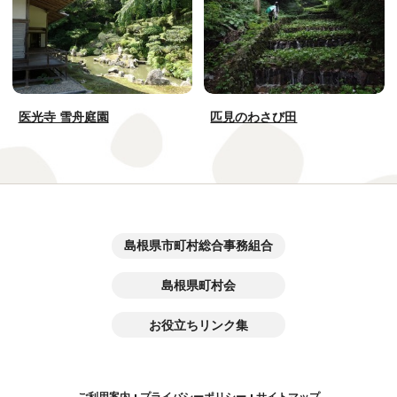
医光寺 雪舟庭園
匹見のわさび田
島根県市町村総合事務組合
島根県町村会
お役立ちリンク集