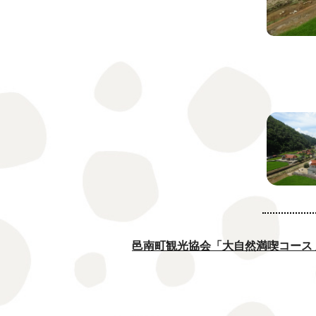
邑南町観光協会「大自然満喫コース 