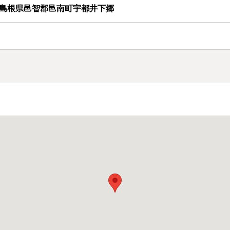
島根県邑智郡邑南町宇都井下郷