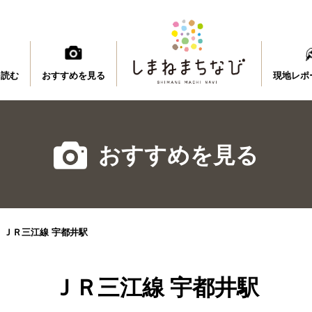
を読む
おすすめを見る
現地レポ
おすすめを見る
>
ＪＲ三江線 宇都井駅
ＪＲ三江線 宇都井駅