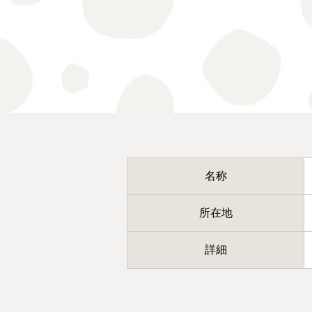
名称
所在地
詳細