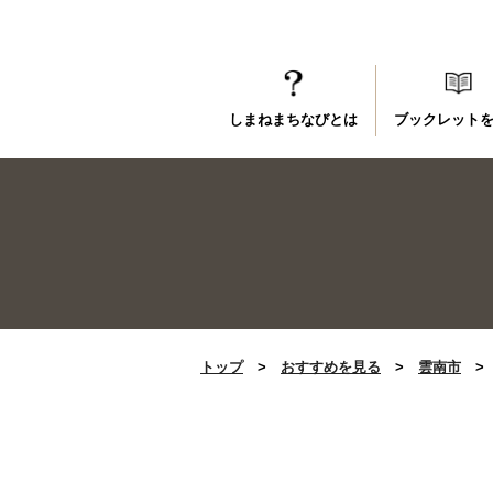
しまねまちなびとは
ブックレット
トップ
>
おすすめを見る
>
雲南市