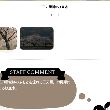
三刀屋川の桜並木
三刀屋城跡のふもとを流れる三刀屋川の両岸に
ある桜並木。