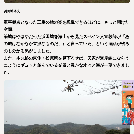
浜田城本丸
軍事拠点となった三重の櫓の姿を想像できるほどに、さっと開けた
空間。
築城ほやほやだった浜田城を海上から見たスペイン人宣教師が『あ
の城はなかなか立派なものだ。』と言っていた、という逸話が残る
のも分かる気がしました。
また、本丸跡の東側・松原湾を見下ろせば、民家が海岸線にならう
にようにギュッと並んでいる光景と豊かな木々と海が一望できまし
た。