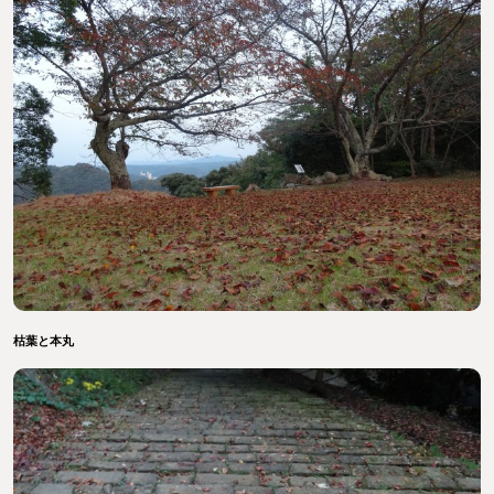
枯葉と本丸