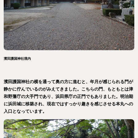
濱田護国神社境内
濱田護国神社の横を通って奥の方に進むと、年月が感じられる門が
静かに佇んでいるのがみえてきました。こちらの門、もともとは津
和野藩庁の大手門であり、浜田県庁の正門でもありました。明治期
に浜田城に移築され、現在ではすっかり趣きを感じさせる本丸への
入口となっています。