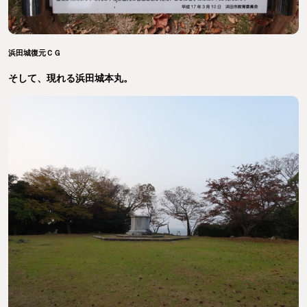
浜田城復元ＣＧ
そして、現れる浜田城本丸。