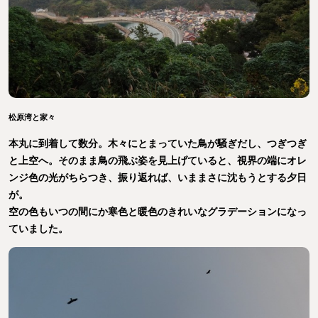
松原湾と家々
本丸に到着して数分。木々にとまっていた鳥が騒ぎだし、つぎつぎ
と上空へ。そのまま鳥の飛ぶ姿を見上げていると、視界の端にオレ
ンジ色の光がちらつき、振り返れば、いままさに沈もうとする夕日
が。
空の色もいつの間にか寒色と暖色のきれいなグラデーションになっ
ていました。