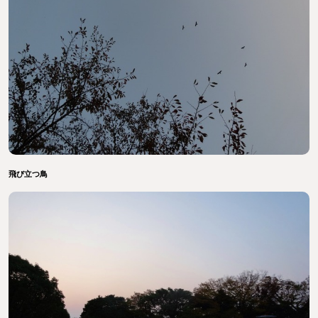
飛び立つ鳥