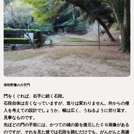
津和野藩の大手門
門をくぐれば、右手に続く石段。
石段自体は古くなっていますが、造りは変わりません。外からの侵
入を考えての設計でしょうか、幅は広く、うねるように切り返す、
見事なものです。
先ほどの門の手前には、かつての城の姿を復元したＣＧ画像がある
のですが、それを見た後では石段を踏むだけでも、がんがんと高揚