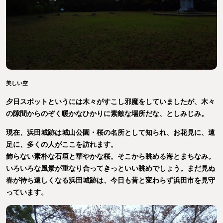
美しい空
夕日スポットというには木々がすこし邪魔をしていましたが、木々
の隙間からのぞく暖かなひかりに素敵な場所だな、としみじみ。
現在、浜田城跡は城山公園・桜の名所として知られ、お花見に、遠
足に、多くの人がここを訪れます。
飾らない素朴な石垣と華やかな桜。そこから眺める海とまちなみ。
いろいろな風景が重なり合ってきっといい眺めでしょう。まだ見ぬ
春が待ち遠しくなる浜田城跡は、今日も昔と変わらず浜田市を見守
っています。