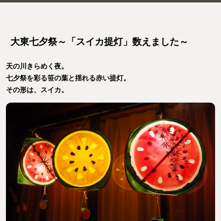
大東七夕祭～「スイカ提灯」数えました～
天の川きらめく夜。
七夕祭を彩る笹の葉と揺れる赤い提灯。
その形は、スイカ。