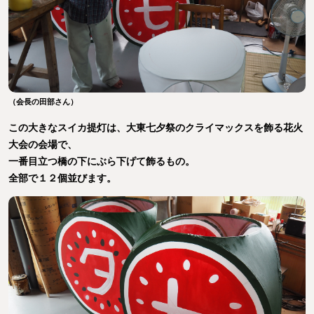
（会長の田部さん）
この大きなスイカ提灯は、大東七夕祭のクライマックスを飾る花火
大会の会場で、
一番目立つ橋の下にぶら下げて飾るもの。
全部で１２個並びます。