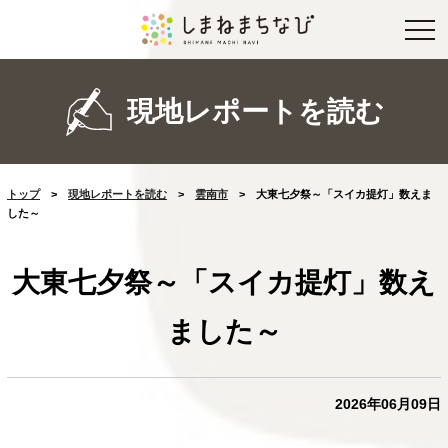
現地レポートを読む
トップ
>
現地レポートを読む
>
雲南市
>
大東七夕祭～「スイカ提灯」数えま
した～
大東七夕祭～「スイカ提灯」数え
ました～
2026年06月09日