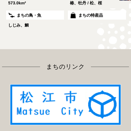
573.0km²
椿、牡丹 / 松、桜
まちの鳥・魚
まちの特産品
しじみ、鯛
まちのリンク