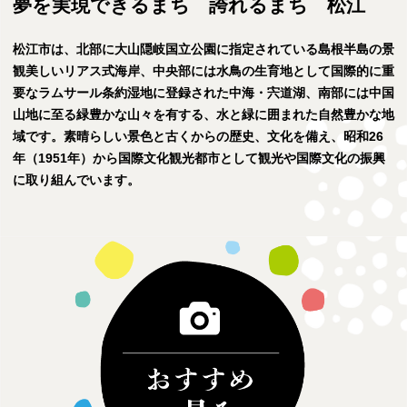
夢を実現できるまち 誇れるまち 松江
松江市は、北部に大山隠岐国立公園に指定されている島根半島の景
観美しいリアス式海岸、中央部には水鳥の生育地として国際的に重
要なラムサール条約湿地に登録された中海・宍道湖、南部には中国
山地に至る緑豊かな山々を有する、水と緑に囲まれた自然豊かな地
域です。素晴らしい景色と古くからの歴史、文化を備え、昭和26
年（1951年）から国際文化観光都市として観光や国際文化の振興
に取り組んでいます。