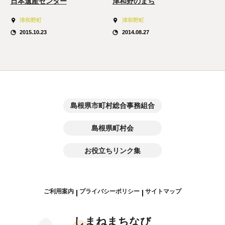
日本遺産センター
津和野のまち
津和野町
津和野町
2015.10.23
2014.08.27
島根県市町村総合事務組合
島根県町村会
お役立ちリンク集
ご利用案内
プライバシーポリシー
サイトマップ
|
|
しまねまちなび