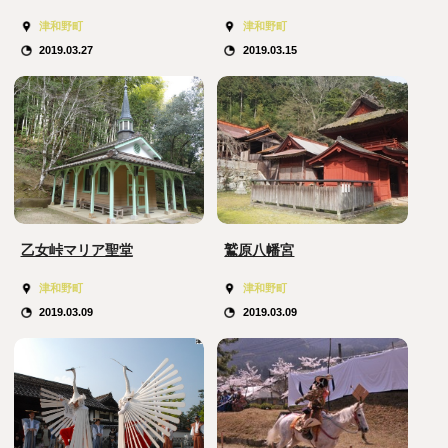
津和野町
津和野町
2019.03.27
2019.03.15
乙女峠マリア聖堂
鷲原八幡宮
津和野町
津和野町
2019.03.09
2019.03.09