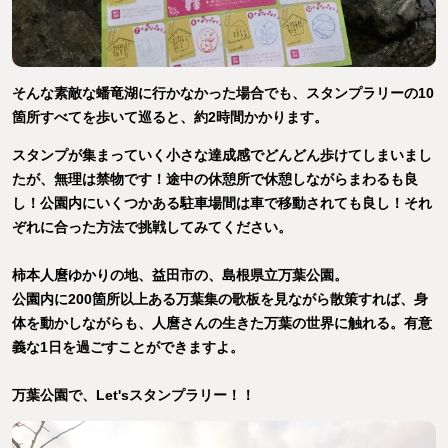
そんな素敵な蟠竜湖に行かなかった場合でも、スタンプラリーの10
箇所すべてを歩いて巡ると、約2時間かかります。
スタンプが集まっていく小さな達成感でどんどん歩けてしまいまし
たが、無理は禁物です！途中の休憩所で休憩しながらまわるも良
し！公園内にいくつかある駐車場間は車で移動されても良し！それ
ぞれに合った方法で挑戦してみてください。
柿本人麿ゆかりの地、益田市の、島根県立万葉公園。
公園内に200箇所以上ある万葉集の歌板を見ながら散策すれば、身
体を動かしながらも、人麿さんの生きた万葉の世界に触れる。有意
義な1日を過ごすことができますよ。
万葉公園で、Let'sスタンプラリー！！