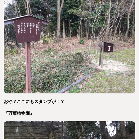
おや？ここにもスタンプが！？
『
万葉植物園
』