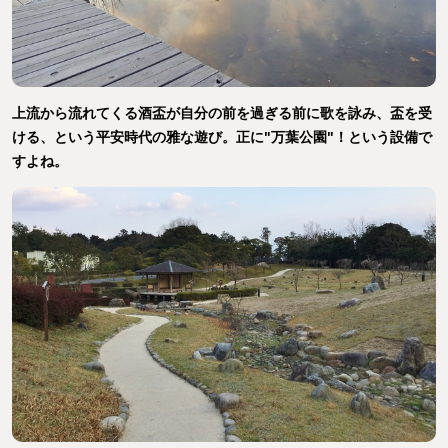
上流から流れてくる酒盃が自分の前を過ぎる前に歌を詠み、盃を受
ける、という平安時代の雅な遊び。正に"万葉公園"！という設備で
すよね。