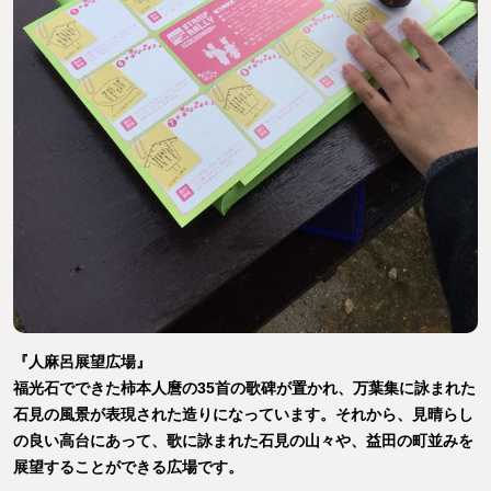
『人麻呂展望広場』
福光石でできた柿本人麿の35首の歌碑が置かれ、万葉集に詠まれた
石見の風景が表現された造りになっています。それから、見晴らし
の良い高台にあって、歌に詠まれた石見の山々や、益田の町並みを
展望することができる広場です。