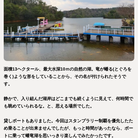
面積13ヘクタール、最大水深10ｍの自然の湖。竜が蟠る(とぐろを
巻く)ような形をしていることから、その名が付けられたそうで
す。
静かで、入り組んだ湖岸はどこまでも続くように見えて、何時間で
も眺めていられるな。と、思える場所でした。
貸しボートもありました。今回はスタンプラリー制覇を優先したた
め乗ることが出来ませんでしたが、もっと時間があったなら、ボー
トに乗って蟠竜湖を思いっきり楽しんでみたかったです。