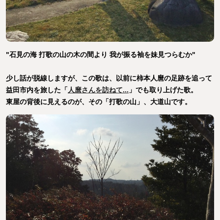
"石見の海 打歌の山の木の間より 我が振る袖を妹見つらむか"
少し話が脱線しますが、この歌は、以前に柿本人麿の足跡を追って
益田市内を旅した「
人麿さんを訪ねて...
」でも取り上げた歌。
東屋の背後に見えるのが、その「打歌の山」、大道山です。