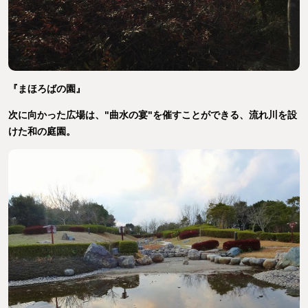
『まほろばの園』
次に向かった広場は、"曲水の宴"を催すことができる、流れ川を設
けた和の庭園。