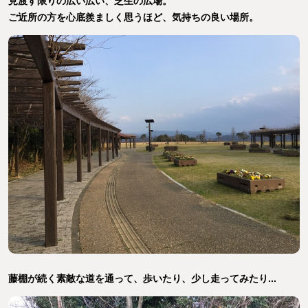
見渡す限りの広い広い、芝生の広場。
ご近所の方を心底羨ましく思うほど、気持ちの良い場所。
藤棚が続く素敵な道を通って、歩いたり、少し走ってみたり...