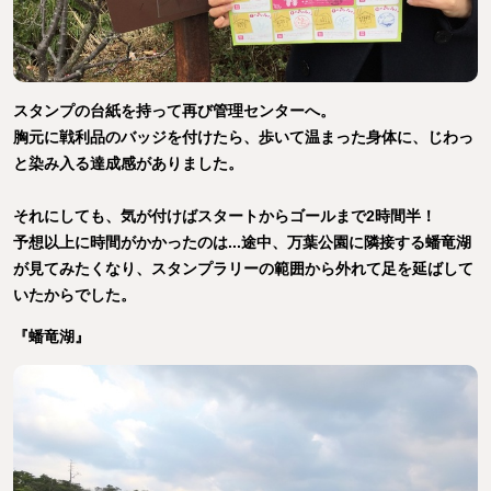
スタンプの台紙を持って再び管理センターへ。
胸元に戦利品のバッジを付けたら、歩いて温まった身体に、じわっ
と染み入る達成感がありました。
それにしても、気が付けばスタートからゴールまで2時間半！
予想以上に時間がかかったのは...途中、万葉公園に隣接する蟠竜湖
が見てみたくなり、スタンプラリーの範囲から外れて足を延ばして
いたからでした。
『蟠竜湖』