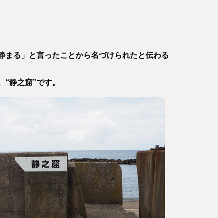
静まる」と言ったことから名づけられたと伝わる
、“静之窟”です。