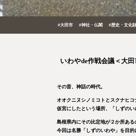
#大田市
#神社・仏閣
#歴史・文化
いわやde作戦会議＜大田
その昔、神話の時代。
オオクニヌシノミコトとスクナヒコ
仮宮にしたという場所、「しずのい
島根県内にその比定地が２か所ある
今回は名勝「しずのいわや」を目的