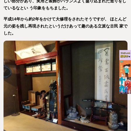
しい部分があり、実用と装飾がバランスよく盛り込まれた造りをし
ているなとい う印象をもちました。
平成14年から約2年をかけて大修理をされたそうですが、 ほとんど
元の姿を残し再現されたというだけあって趣のある立派な古民 家で
した。