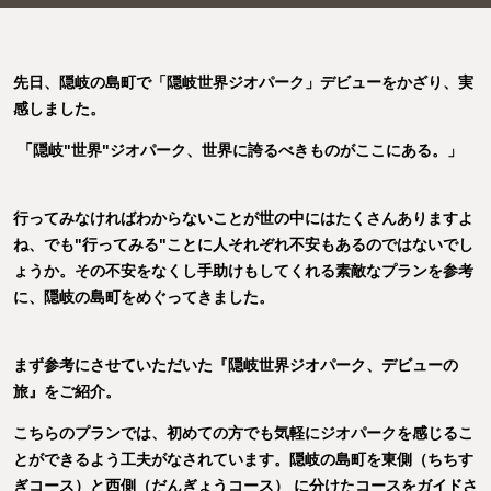
先日、隠岐の島町で「隠岐世界ジオパーク」デビューをかざり、実
感しました。
「隠岐"世界"ジオパーク、世界に誇るべきものがここにある。」
行ってみなければわからないことが世の中にはたくさんありますよ
ね、でも"行ってみる"ことに人それぞれ不安もあるのではないでし
ょうか。その不安をなくし手助けもしてくれる素敵なプランを参考
に、隠岐の島町をめぐってきました。
まず参考にさせていただいた『隠岐世界ジオパーク、デビューの
旅』をご紹介。
こちらのプランでは、初めての方でも気軽にジオパークを感じるこ
とができるよう工夫がなされています。隠岐の島町を東側（ちちす
ぎコース）と西側（だんぎょうコース） に分けたコースをガイドさ