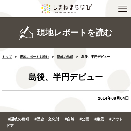
現地レポートを読む
トップ
>
現地レポートを読む
>
隠岐の島町
>
島後、半円デビュー
島後、半円デビュー
2014年08月04日
#隠岐の島町
#歴史・文化財
#自然
#公園
#絶景
#アウト
ドア