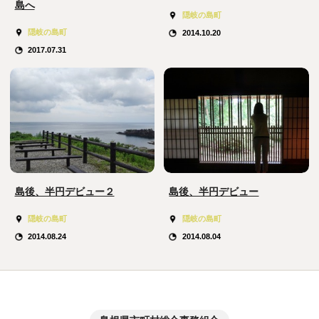
島へ
隠岐の島町
隠岐の島町
2014.10.20
2017.07.31
島後、半円デビュー２
島後、半円デビュー
隠岐の島町
隠岐の島町
2014.08.24
2014.08.04